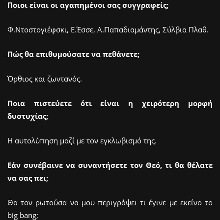
Ποιοι είναι οι αγαπημένοι σας συγγραφείς;
Φ.Ντοστογιέφσκι, Ε.Έσσε, Α.Παπαδιαμάντης, Σύλβια Πλαθ.
Πώς θα επιθυμούσατε να πεθάνετε;
Όρθιος και ζωντανός.
Ποια πιστεύετε ότι είναι η χειρότερη μορφή
δυστυχίας;
H αυτολύπηση μαζί με τον εγκλωβισμό της.
Εάν συνέβαινε να συναντήσετε τον Θεό, τι θα θέλατε
να σας πει;
Θα τον ρωτούσα να μου περιγράψει τι έγινε με εκείνο το
big bang;