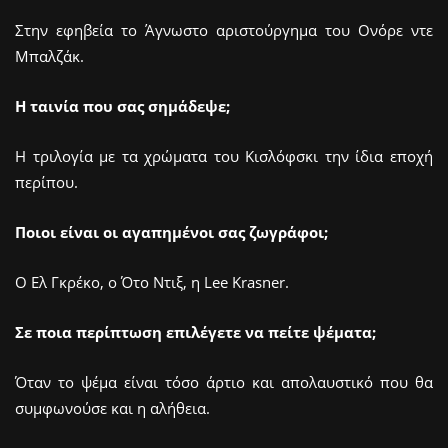
Στην εφηβεία το Άγνωστο αριστούργημα του Ονόρε ντε
Μπαλζάκ.
Η ταινία που σας σημάδεψε;
Η τριλογία με τα χρώματα του Κισλόφσκι την ίδια εποχή
περίπου.
Ποιοι είναι οι αγαπημένοι σας ζωγράφοι;
Ο Ελ Γκρέκο, ο Ότο Ντιξ, η Lee Krasner.
Σε ποια περίπτωση επιλέγετε να πείτε ψέματα;
Όταν το ψέμα είναι τόσο άρτιο και απολαυστικό που θα
συμφωνούσε και η αλήθεια.