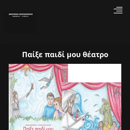
Παίξε παιδί μου θέατρο